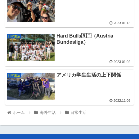
2023.01.13
Hard Bulls🇦🇹（Austria
日常生活
Bundesliga）
2023.01.02
アメリカ学生生活の上下関係
日常生活
2022.11.09
ホーム
海外生活
日常生活