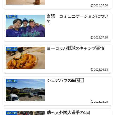
2023.07.30
言語 コミュニケーションについ
日常生活
て
2023.07.28
ヨーロッパ野球のキャンプ事情
日常生活
2023.06.13
シェアハウス🏡🇦🇹
日常生活
2023.02.08
助っ人外国人選手の1日
日常生活