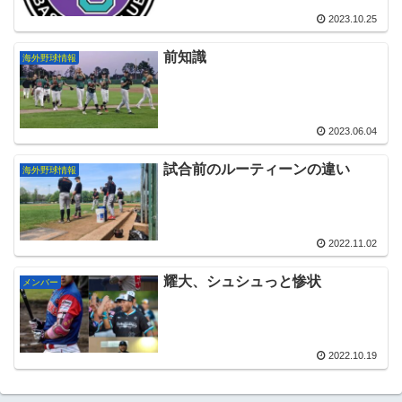
2023.10.25
前知識
海外野球情報
2023.06.04
試合前のルーティーンの違い
海外野球情報
2022.11.02
耀大、シュシュっと惨状
メンバー
2022.10.19