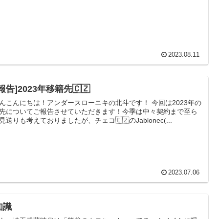
2023.08.11
報告]2023年移籍先🇨🇿
んこんにちは！アンダースローニキの北斗です！ 今回は2023年の
先についてご報告させていただきます！今季は中々契約まで至ら
見送りも考えておりましたが、チェコ🇨🇿のJablonec(...
2023.07.06
知識