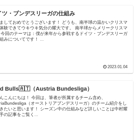
イツ・ブンデスリーガの仕組み
ておめでとうございます！ どうも、南半球の温かいクリスマ
験できてウキウキ気分の耀大です。 南半球からメリークリスマ
リーガ
の仕組みについてです！ ...
2023.01.04
d Bulls🇦🇹（Austria Bundesliga）
ちは！ 今回は、筆者が所属するチーム含め、
striaBundesliga（オーストリアブンデスリーガ）のチーム紹介をし
と思います！ シーズン中の仕組みなど詳しいことは中村耀
手の記事をご覧く...