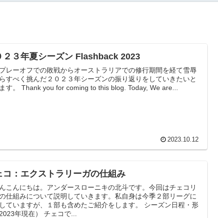
２３年夏シーズン Flashback 2023
プレーオフでの敗戦からオーストラリアでの修行期間を経て雪辱
らすべく挑んだ２０２３年シーズンの振り返りをしていきたいと
思います。 Thank you for coming to this blog. Today, We are...
2023.10.12
ェコ：エクストラリーガの仕組み
んこんにちは。アンダースローニキの北斗です。今回はチェコリ
の仕組みについて説明していきます。私自身は今季２部リーグに
していますが、１部も含めたご紹介をします。 シーズン日程・形
式（2023年現在） チェコで...