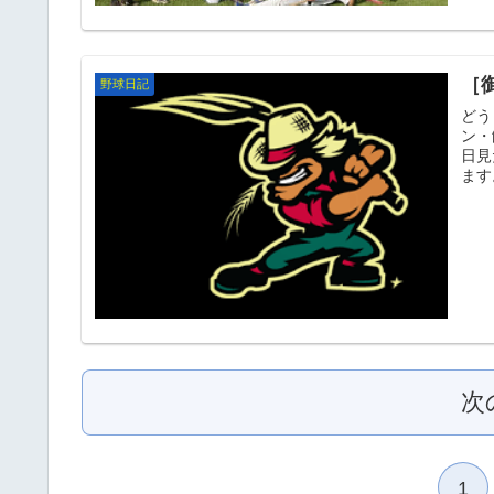
［
野球日記
どう
ン・
日見た耀大です。
次
1