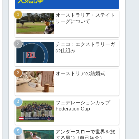
人気記事
オーストラリア・ステイト
リーグについて
チェコ：エクストラリーガ
の仕組み
オーストリアの結婚式
フェデレーションカップ
Federation Cup
アンダースローで世界を旅
する男⚾️（自己紹介）