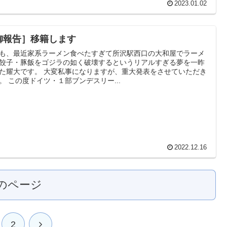
2023.01.02
御報告］移籍します
も、最近家系ラーメン食べたすぎて所沢駅西口の大和屋でラーメ
餃子・豚飯をゴジラの如く破壊するというリアルすぎる夢を一昨
 大変私事になりますが、重大発表をさせていただき
ます。 この度ドイツ・１部ブンデスリー...
2022.12.16
のページ
2