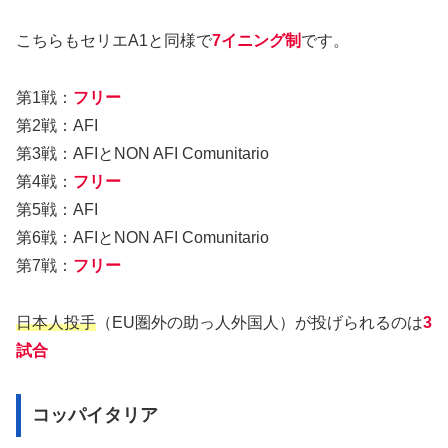
こちらもセリエA1と同様で
7イニング制
です。
第1戦：
フリー
第2戦：AFI
第3戦：AFIとNON AFI Comunitario
第4戦：
フリー
第5戦：AFI
第6戦：AFIとNON AFI Comunitario
第7戦：
フリー
日本人投手
（EU圏外の助っ人外国人）が投げられるのは
3
試合
コッパイタリア