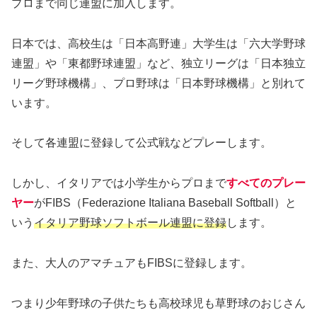
プロまで同じ連盟に加入します。
日本では、高校生は「日本高野連」大学生は「六大学野球
連盟」や「東都野球連盟」など、独立リーグは「日本独立
リーグ野球機構」、プロ野球は「日本野球機構」と別れて
います。
そして各連盟に登録して公式戦などプレーします。
しかし、イタリアでは小学生からプロまで
すべてのプレー
ヤー
がFIBS（Federazione Italiana Baseball Softball）と
いう
イタリア野球ソフトボール連盟に登録
します。
また、大人のアマチュアもFIBSに登録します。
つまり少年野球の子供たちも高校球児も草野球のおじさん