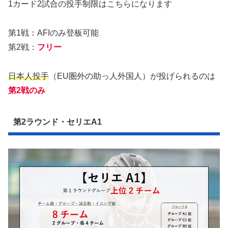
1カード2試合の投手制限はこちらになります
第1戦：AFIのみ登板可能
第2戦：
フリー
日本人投手
（EU圏外の助っ人外国人）が投げられるのは
第
2戦
のみ
第2ラウンド・セリエA1