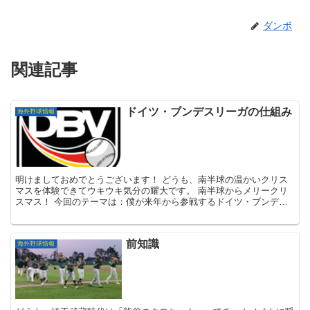
ダンボ
関連記事
ドイツ・ブンデスリーガの仕組み
海外野球情報
明けましておめでとうございます！ どうも、南半球の温かいクリス
マスを体験できてウキウキ気分の耀大です。 南半球からメリークリ
スマス！ 今回のテーマは：僕が来年から参戦するドイツ・ブンデス
リーガの仕組みについてです！ ...
前知識
海外野球情報