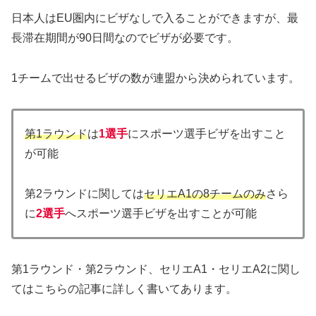
日本人はEU圏内にビザなしで入ることができますが、最
長滞在期間が90日間なのでビザが必要です。
1チームで出せるビザの数が連盟から決められています。
第1ラウンド
は
1選手
にスポーツ選手ビザを出すこと
が可能
第2ラウンドに関しては
セリエA1の8チームのみ
さら
に
2選手
へスポーツ選手ビザを出すことが可能
第1ラウンド・第2ラウンド、セリエA1・セリエA2に関し
てはこちらの記事に詳しく書いてあります。