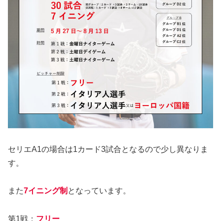
セリエA1の場合は1カード3試合となるので少し異なりま
す。
また
7イニング制
となっています。
第1戦：
フリー