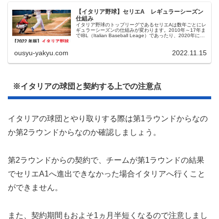
【イタリア野球】セリエA レギュラーシーズン
仕組み
イタリア野球のトップリーグであるセリエAは数年ごとにレ
ギュラーシーズンの仕組みが変わります。2010年～17年ま
でIBL（Italian Baseball Leage）であったり、2020年には
A1とA2が統合したりなどなど...
ousyu-yakyu.com
2022.11.15
※イタリアの球団と契約する上での注意点
イタリアの球団とやり取りする際は第1ラウンドからなの
か第2ラウンドからなのか確認しましょう。
第2ラウンドからの契約で、チームが第1ラウンドの結果
でセリエA1へ進出できなかった場合イタリアへ行くこと
ができません。
また、契約期間もおよそ1ヵ月半短くなるので注意しまし