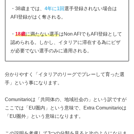
・38歳までは、
4年に1回
選手登録されない場合は
AFI登録がはく奪される。
・
18歳
に満たない選手
はNon AFIでもAFI登録として
認められる。しかし、イタリアに滞在する為にビザ
が必要でない選手のみに適用される。
分かりやすく「イタリアのリーグでプレーして育った選
手」という事になります。
Comunitarioは「共同体の、地域社会の」という訳ですが
ここでは「EU圏内」という意味で、Extra Comunitarioは
「EU圏外」という意味になります。
この説明を考慮して3つの分類を見ると次のようになりま