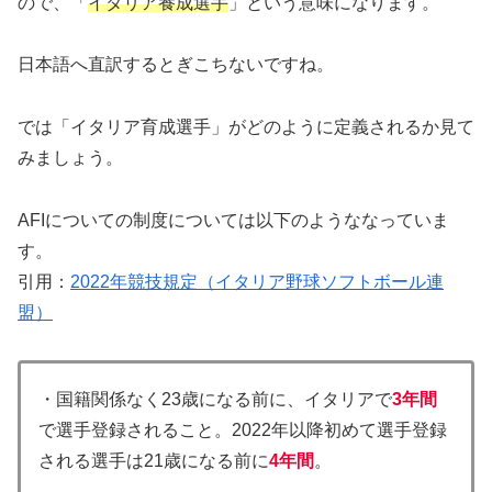
ので、「
イタリア養成選手
」という意味になります。
日本語へ直訳するとぎこちないですね。
では「イタリア育成選手」がどのように定義されるか見て
みましょう。
AFIについての制度については以下のようななっていま
す。
引用：
2022年競技規定（イタリア野球ソフトボール連
盟）
・国籍関係なく23歳になる前に、イタリアで
3年間
で選手登録されること。2022年以降初めて選手登録
される選手は21歳になる前に
4年間
。