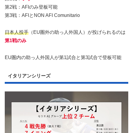
第2戦：AFIのみ登板可能
第3戦：AFIとNON AFI Comunitario
日本人投手
（EU圏外の助っ人外国人）が投げられるのは
第1戦のみ
EU圏内の助っ人外国人が第1試合と第3試合で登板可能
イタリアンシリーズ