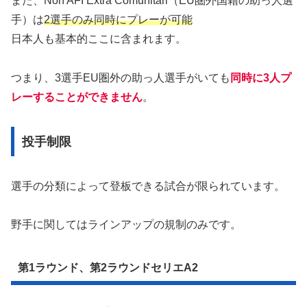
また、Non AFI Extra Comunitari（EU圏外国籍の助っ人選
手）は
2選手のみ同時にプレーが可能
日本人も基本的ここに含まれます。
つまり、3選手EU圏外の助っ人選手がいても
同時に3人プ
レーすることができません
。
投手制限
選手の分類によって登板できる試合が限られています。
野手に関してはラインアップの規制のみです。
第1ラウンド、第2ラウンドセリエA2